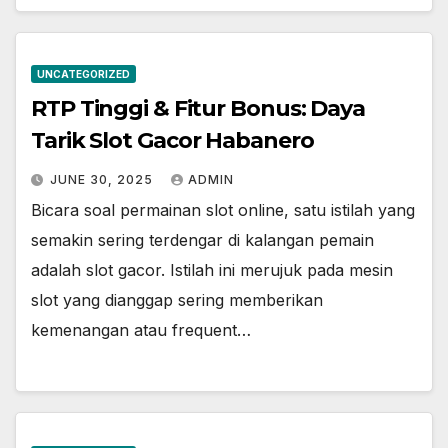
UNCATEGORIZED
RTP Tinggi & Fitur Bonus: Daya
Tarik Slot Gacor Habanero
JUNE 30, 2025
ADMIN
Bicara soal permainan slot online, satu istilah yang
semakin sering terdengar di kalangan pemain
adalah slot gacor. Istilah ini merujuk pada mesin
slot yang dianggap sering memberikan
kemenangan atau frequent…