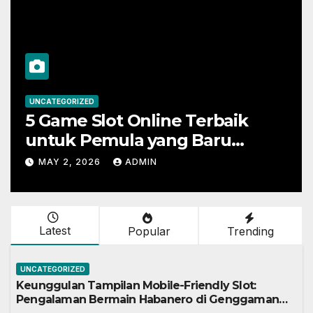
ORIZED
UNCATEGORIZ
an Transparansi RTP
Analisi
an Slot Online—Apakah
dari P
 Time?
Indone
 6, 2026
ADMIN
JUNE 13,
Latest
Popular
Trending
UNCATEGORIZED
Keunggulan Tampilan Mobile-Friendly Slot:
Pengalaman Bermain Habanero di Genggaman