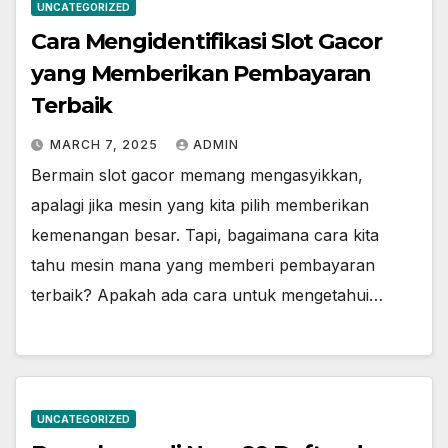
UNCATEGORIZED
Cara Mengidentifikasi Slot Gacor
yang Memberikan Pembayaran
Terbaik
MARCH 7, 2025
ADMIN
Bermain slot gacor memang mengasyikkan,
apalagi jika mesin yang kita pilih memberikan
kemenangan besar. Tapi, bagaimana cara kita
tahu mesin mana yang memberi pembayaran
terbaik? Apakah ada cara untuk mengetahui…
UNCATEGORIZED