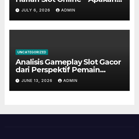
Real Time?
JULY 6, 2026
ADMIN
UNCATEGORIZED
Analisis Gameplay Slot Gacor
dari Perspektif Pemain
Indonesia
JUNE 13, 2026
ADMIN