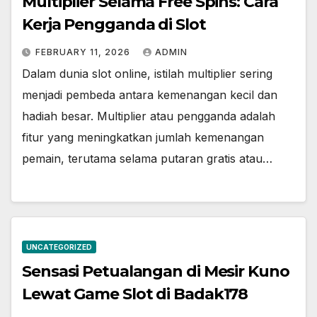
Multiplier Selama Free Spins: Cara
Kerja Pengganda di Slot
FEBRUARY 11, 2026
ADMIN
Dalam dunia slot online, istilah multiplier sering
menjadi pembeda antara kemenangan kecil dan
hadiah besar. Multiplier atau pengganda adalah
fitur yang meningkatkan jumlah kemenangan
pemain, terutama selama putaran gratis atau…
UNCATEGORIZED
Sensasi Petualangan di Mesir Kuno
Lewat Game Slot di Badak178