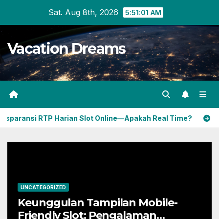
Skip
Sat. Aug 8th, 2026
5:51:01 AM
to
content
Vacation Dreams
ansi RTP Harian Slot Online—Apakah Real Time?
Analisi
UNCATEGORIZED
Keunggulan Tampilan Mobile-
Friendly Slot: Pengalaman