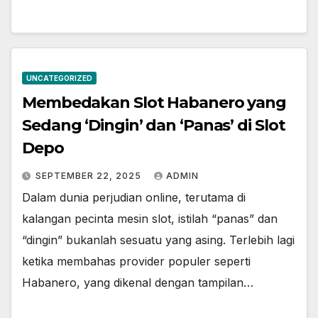
UNCATEGORIZED
Membedakan Slot Habanero yang
Sedang ‘Dingin’ dan ‘Panas’ di Slot
Depo
SEPTEMBER 22, 2025
ADMIN
Dalam dunia perjudian online, terutama di
kalangan pecinta mesin slot, istilah “panas” dan
“dingin” bukanlah sesuatu yang asing. Terlebih lagi
ketika membahas provider populer seperti
Habanero, yang dikenal dengan tampilan…