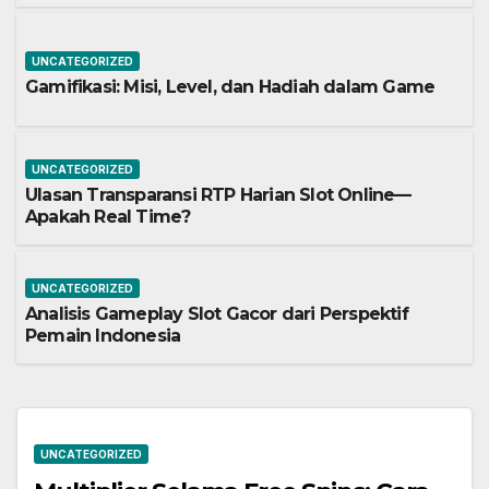
Tangan
UNCATEGORIZED
Gamifikasi: Misi, Level, dan Hadiah dalam Game
UNCATEGORIZED
Ulasan Transparansi RTP Harian Slot Online—
Apakah Real Time?
UNCATEGORIZED
Analisis Gameplay Slot Gacor dari Perspektif
Pemain Indonesia
UNCATEGORIZED