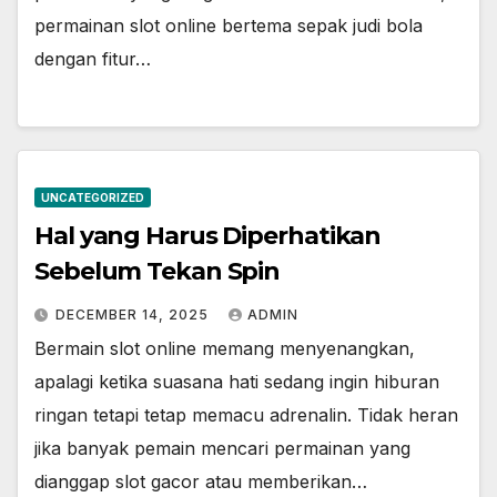
permainan slot online bertema sepak judi bola
dengan fitur…
UNCATEGORIZED
Hal yang Harus Diperhatikan
Sebelum Tekan Spin
DECEMBER 14, 2025
ADMIN
Bermain slot online memang menyenangkan,
apalagi ketika suasana hati sedang ingin hiburan
ringan tetapi tetap memacu adrenalin. Tidak heran
jika banyak pemain mencari permainan yang
dianggap slot gacor atau memberikan…