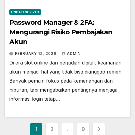
UNCATEGORIZED
Password Manager & 2FA:
Mengurangi Risiko Pembajakan
Akun
FEBRUARY 12, 2026
ADMIN
Di era slot online dan perjudian digital, keamanan
akun menjadi hal yang tidak bisa dianggap remeh.
Banyak pemain fokus pada kemenangan dan
hiburan, tapi mengabaikan pentingnya menjaga
informasi login tetap…
Posts
1
2
…
9