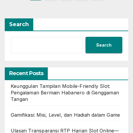
pagination
Search
Search
Recent Posts
Keunggulan Tampilan Mobile-Friendly Slot:
Pengalaman Bermain Habanero di Genggaman
Tangan
Gamifikasi: Misi, Level, dan Hadiah dalam Game
Ulasan Transparansi RTP Harian Slot Online—