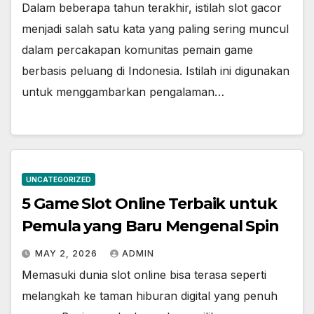
Dalam beberapa tahun terakhir, istilah slot gacor
menjadi salah satu kata yang paling sering muncul
dalam percakapan komunitas pemain game
berbasis peluang di Indonesia. Istilah ini digunakan
untuk menggambarkan pengalaman…
UNCATEGORIZED
5 Game Slot Online Terbaik untuk
Pemula yang Baru Mengenal Spin
MAY 2, 2026
ADMIN
Memasuki dunia slot online bisa terasa seperti
melangkah ke taman hiburan digital yang penuh