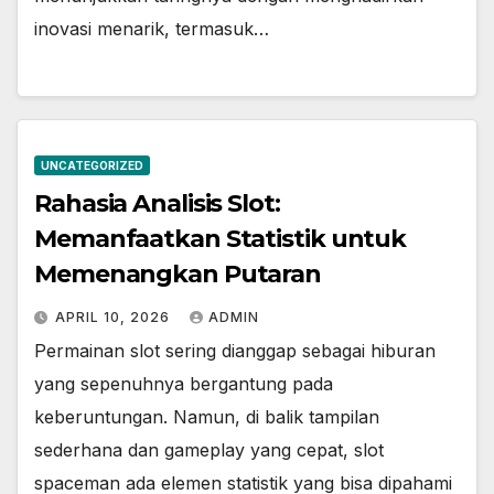
inovasi menarik, termasuk…
UNCATEGORIZED
Rahasia Analisis Slot:
Memanfaatkan Statistik untuk
Memenangkan Putaran
APRIL 10, 2026
ADMIN
Permainan slot sering dianggap sebagai hiburan
yang sepenuhnya bergantung pada
keberuntungan. Namun, di balik tampilan
sederhana dan gameplay yang cepat, slot
spaceman ada elemen statistik yang bisa dipahami