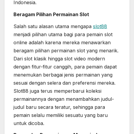
Indonesia.
Beragam Pilihan Permainan Slot
Salah satu alasan utama mengapa
slot88
menjadi pilihan utama bagi para pemain slot
online adalah karena mereka menawarkan
beragam pilihan permainan slot yang menarik.
Dari slot klasik hingga slot video modern
dengan fitur-fitur canggih, para pemain dapat
menemukan berbagai jenis permainan yang
sesuai dengan selera dan preferensi mereka.
Slot88 juga terus memperbarui koleksi
permainannya dengan menambahkan judul-
judul baru secara teratur, sehingga para
pemain selalu memiliki sesuatu yang baru
untuk dicoba.