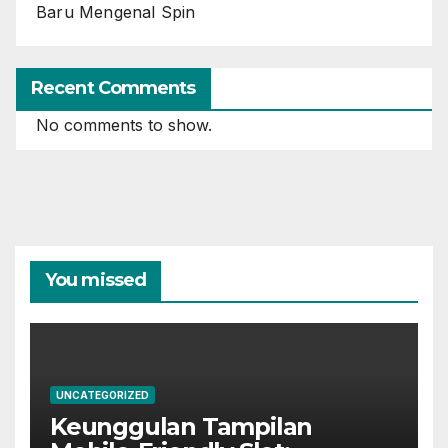
Baru Mengenal Spin
Recent Comments
No comments to show.
You missed
UNCATEGORIZED
Keunggulan Tampilan