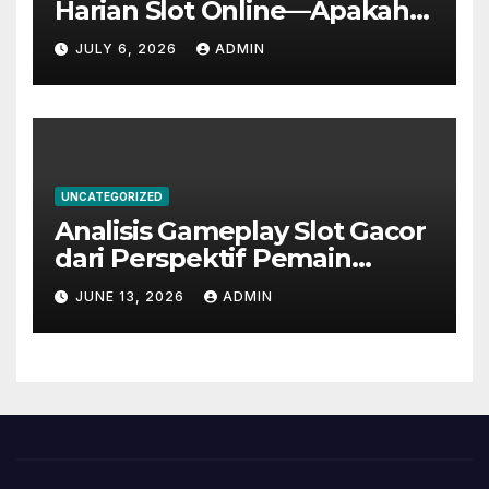
Harian Slot Online—Apakah
Real Time?
JULY 6, 2026
ADMIN
UNCATEGORIZED
Analisis Gameplay Slot Gacor
dari Perspektif Pemain
Indonesia
JUNE 13, 2026
ADMIN