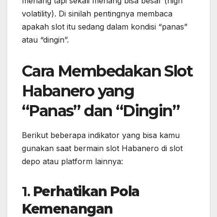
menang tapi sekali menang bisa besar (high
volatility). Di sinilah pentingnya membaca
apakah slot itu sedang dalam kondisi “panas”
atau “dingin”.
Cara Membedakan Slot
Habanero yang
“Panas” dan “Dingin”
Berikut beberapa indikator yang bisa kamu
gunakan saat bermain slot Habanero di slot
depo atau platform lainnya:
1.
Perhatikan Pola
Kemenangan