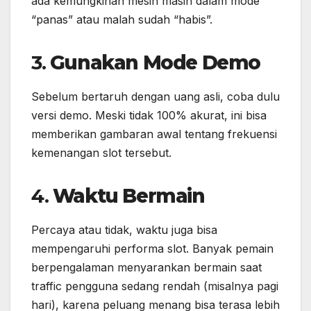
ada kemungkinan mesin masih dalam mode
“panas” atau malah sudah “habis”.
3.
Gunakan Mode Demo
Sebelum bertaruh dengan uang asli, coba dulu
versi demo. Meski tidak 100% akurat, ini bisa
memberikan gambaran awal tentang frekuensi
kemenangan slot tersebut.
4.
Waktu Bermain
Percaya atau tidak, waktu juga bisa
mempengaruhi performa slot. Banyak pemain
berpengalaman menyarankan bermain saat
traffic pengguna sedang rendah (misalnya pagi
hari), karena peluang menang bisa terasa lebih