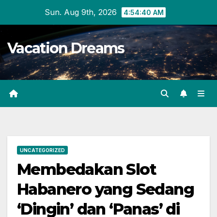
Skip
Sun. Aug 9th, 2026
4:54:41 AM
to
content
Vacation Dreams
UNCATEGORIZED
Membedakan Slot
Habanero yang Sedang
‘Dingin’ dan ‘Panas’ di