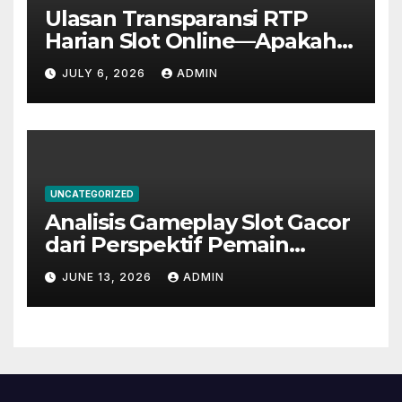
Ulasan Transparansi RTP
Harian Slot Online—Apakah
Real Time?
JULY 6, 2026
ADMIN
UNCATEGORIZED
Analisis Gameplay Slot Gacor
dari Perspektif Pemain
Indonesia
JUNE 13, 2026
ADMIN