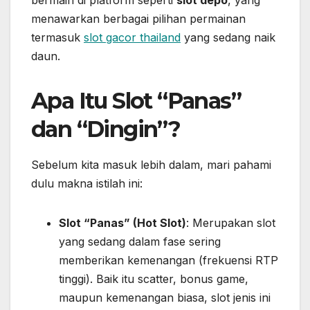
bermain di platform seperti
slot depo
, yang
menawarkan berbagai pilihan permainan
termasuk
slot gacor thailand
yang sedang naik
daun.
Apa Itu Slot “Panas”
dan “Dingin”?
Sebelum kita masuk lebih dalam, mari pahami
dulu makna istilah ini:
Slot “Panas” (Hot Slot)
: Merupakan slot
yang sedang dalam fase sering
memberikan kemenangan (frekuensi RTP
tinggi). Baik itu scatter, bonus game,
maupun kemenangan biasa, slot jenis ini