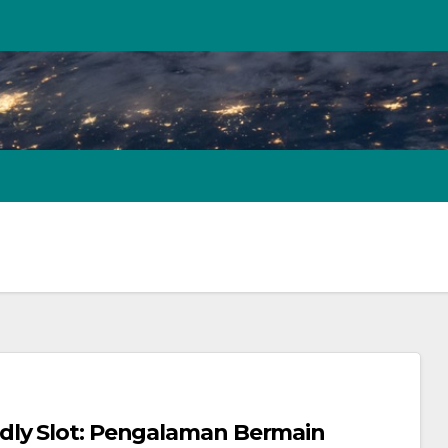
dly Slot: Pengalaman Bermain