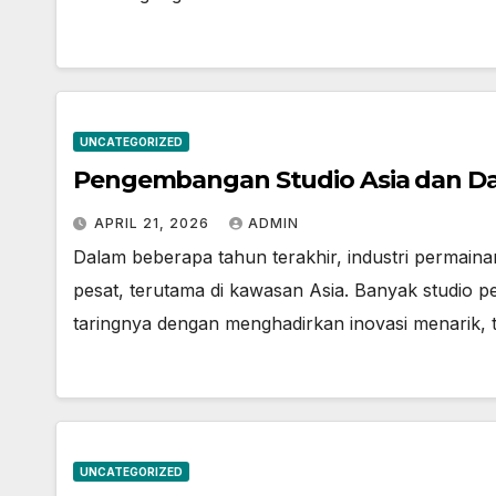
UNCATEGORIZED
Pengembangan Studio Asia dan D
APRIL 21, 2026
ADMIN
Dalam beberapa tahun terakhir, industri permai
pesat, terutama di kawasan Asia. Banyak studio 
taringnya dengan menghadirkan inovasi menarik,
UNCATEGORIZED