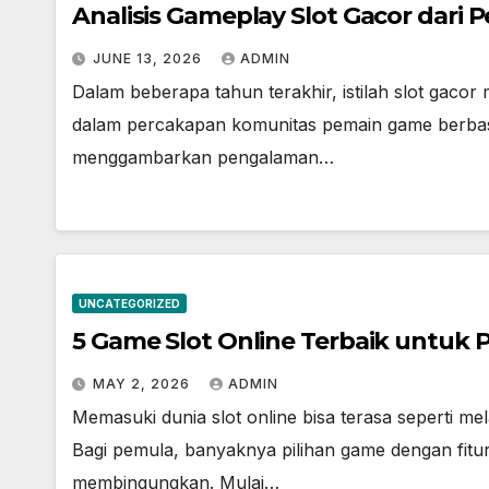
Analisis Gameplay Slot Gacor dari 
JUNE 13, 2026
ADMIN
Dalam beberapa tahun terakhir, istilah slot gacor
dalam percakapan komunitas pemain game berbasis 
menggambarkan pengalaman…
UNCATEGORIZED
5 Game Slot Online Terbaik untuk
MAY 2, 2026
ADMIN
Memasuki dunia slot online bisa terasa seperti m
Bagi pemula, banyaknya pilihan game dengan fitu
membingungkan. Mulai…