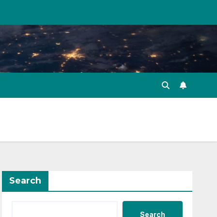
Search
Search