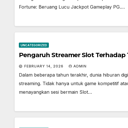
Fortune: Beruang Lucu Jackpot Gameplay PG.…
UNCATEGORIZED
Pengaruh Streamer Slot Terhadap
FEBRUARY 14, 2026
ADMIN
Dalam beberapa tahun terakhir, dunia hiburan dig
streaming. Tidak hanya untuk game kompetitif atau
menayangkan sesi bermain Slot…