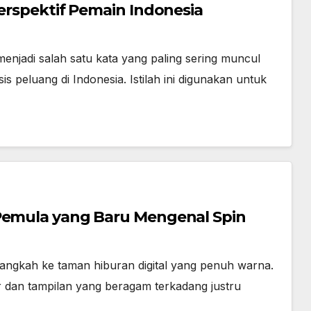
Perspektif Pemain Indonesia
 menjadi salah satu kata yang paling sering muncul
peluang di Indonesia. Istilah ini digunakan untuk
 Pemula yang Baru Mengenal Spin
elangkah ke taman hiburan digital yang penuh warna.
r dan tampilan yang beragam terkadang justru