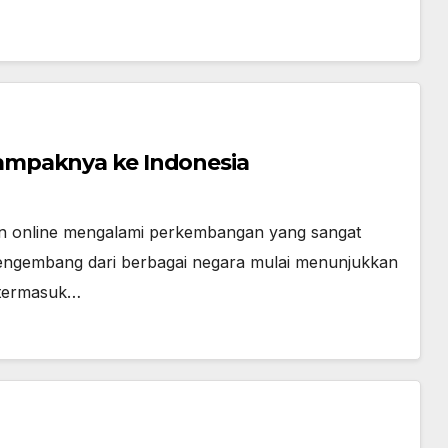
ampaknya ke Indonesia
nan online mengalami perkembangan yang sangat
pengembang dari berbagai negara mulai menunjukkan
 termasuk…