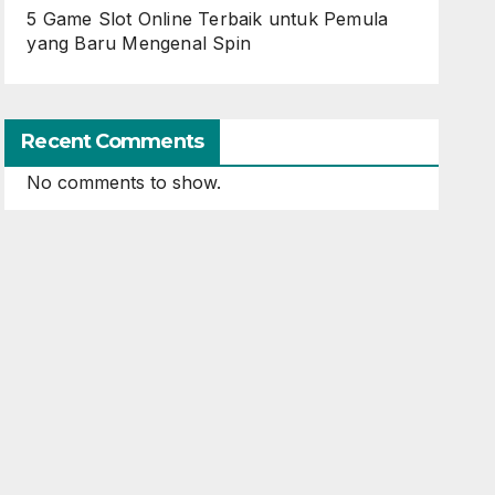
5 Game Slot Online Terbaik untuk Pemula
yang Baru Mengenal Spin
Recent Comments
No comments to show.