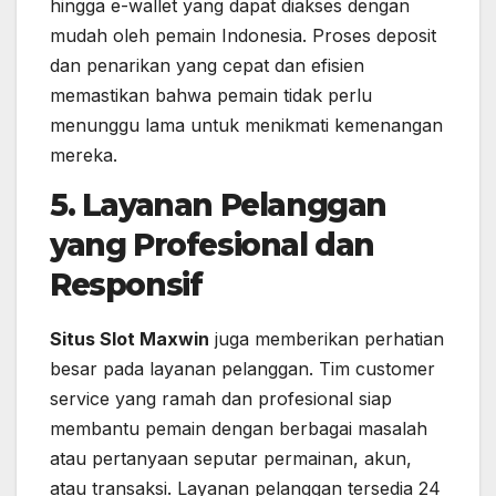
hingga e-wallet yang dapat diakses dengan
mudah oleh pemain Indonesia. Proses deposit
dan penarikan yang cepat dan efisien
memastikan bahwa pemain tidak perlu
menunggu lama untuk menikmati kemenangan
mereka.
5. Layanan Pelanggan
yang Profesional dan
Responsif
Situs Slot Maxwin
juga memberikan perhatian
besar pada layanan pelanggan. Tim customer
service yang ramah dan profesional siap
membantu pemain dengan berbagai masalah
atau pertanyaan seputar permainan, akun,
atau transaksi. Layanan pelanggan tersedia 24