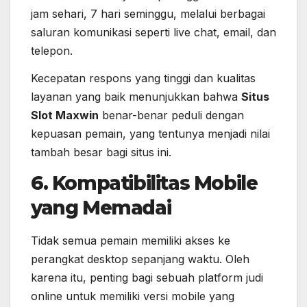
jam sehari, 7 hari seminggu, melalui berbagai
saluran komunikasi seperti live chat, email, dan
telepon.
Kecepatan respons yang tinggi dan kualitas
layanan yang baik menunjukkan bahwa
Situs
Slot Maxwin
benar-benar peduli dengan
kepuasan pemain, yang tentunya menjadi nilai
tambah besar bagi situs ini.
6. Kompatibilitas Mobile
yang Memadai
Tidak semua pemain memiliki akses ke
perangkat desktop sepanjang waktu. Oleh
karena itu, penting bagi sebuah platform judi
online untuk memiliki versi mobile yang