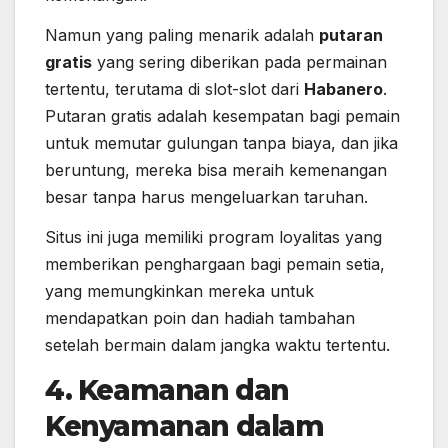
Namun yang paling menarik adalah
putaran
gratis
yang sering diberikan pada permainan
tertentu, terutama di slot-slot dari
Habanero
.
Putaran gratis adalah kesempatan bagi pemain
untuk memutar gulungan tanpa biaya, dan jika
beruntung, mereka bisa meraih kemenangan
besar tanpa harus mengeluarkan taruhan.
Situs ini juga memiliki program loyalitas yang
memberikan penghargaan bagi pemain setia,
yang memungkinkan mereka untuk
mendapatkan poin dan hadiah tambahan
setelah bermain dalam jangka waktu tertentu.
4. Keamanan dan
Kenyamanan dalam