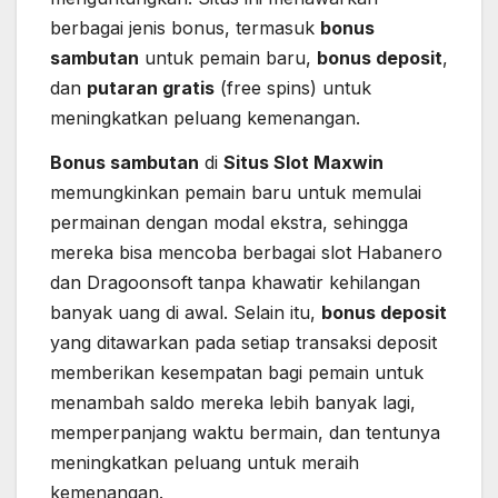
berbagai jenis bonus, termasuk
bonus
sambutan
untuk pemain baru,
bonus deposit
,
dan
putaran gratis
(free spins) untuk
meningkatkan peluang kemenangan.
Bonus sambutan
di
Situs Slot Maxwin
memungkinkan pemain baru untuk memulai
permainan dengan modal ekstra, sehingga
mereka bisa mencoba berbagai slot Habanero
dan Dragoonsoft tanpa khawatir kehilangan
banyak uang di awal. Selain itu,
bonus deposit
yang ditawarkan pada setiap transaksi deposit
memberikan kesempatan bagi pemain untuk
menambah saldo mereka lebih banyak lagi,
memperpanjang waktu bermain, dan tentunya
meningkatkan peluang untuk meraih
kemenangan.