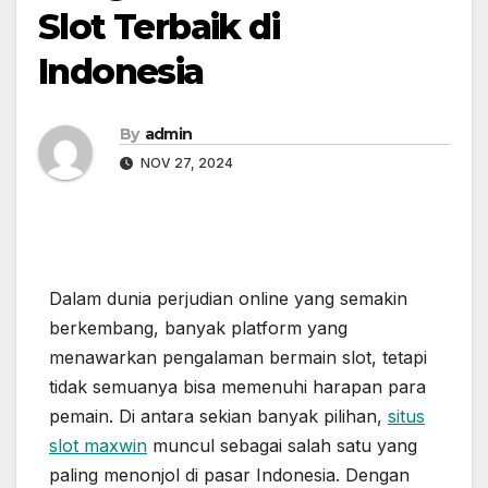
Slot Terbaik di
Indonesia
By
admin
NOV 27, 2024
Dalam dunia perjudian online yang semakin
berkembang, banyak platform yang
menawarkan pengalaman bermain slot, tetapi
tidak semuanya bisa memenuhi harapan para
pemain. Di antara sekian banyak pilihan,
situs
slot maxwin
muncul sebagai salah satu yang
paling menonjol di pasar Indonesia. Dengan