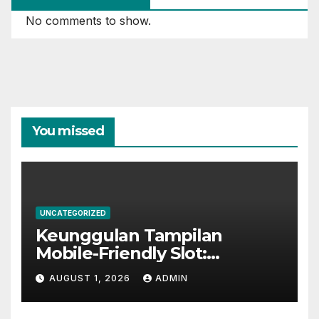
No comments to show.
You missed
UNCATEGORIZED
Keunggulan Tampilan
Mobile-Friendly Slot:
Pengalaman Bermain
AUGUST 1, 2026
ADMIN
Habanero di Genggaman
Tangan