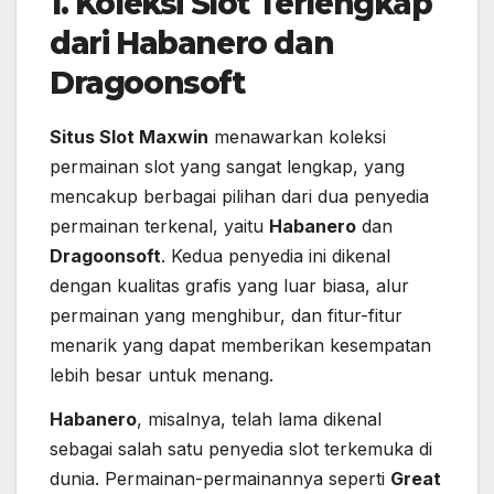
1. Koleksi Slot Terlengkap
dari Habanero dan
Dragoonsoft
Situs Slot Maxwin
menawarkan koleksi
permainan slot yang sangat lengkap, yang
mencakup berbagai pilihan dari dua penyedia
permainan terkenal, yaitu
Habanero
dan
Dragoonsoft
. Kedua penyedia ini dikenal
dengan kualitas grafis yang luar biasa, alur
permainan yang menghibur, dan fitur-fitur
menarik yang dapat memberikan kesempatan
lebih besar untuk menang.
Habanero
, misalnya, telah lama dikenal
sebagai salah satu penyedia slot terkemuka di
dunia. Permainan-permainannya seperti
Great