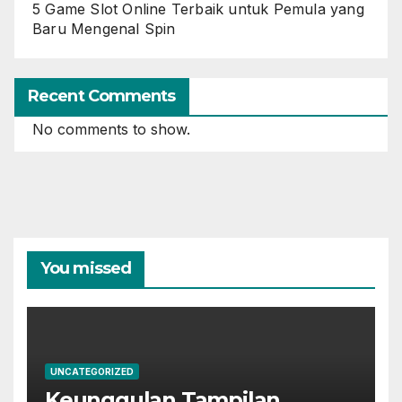
5 Game Slot Online Terbaik untuk Pemula yang
Baru Mengenal Spin
Recent Comments
No comments to show.
You missed
UNCATEGORIZED
Keunggulan Tampilan