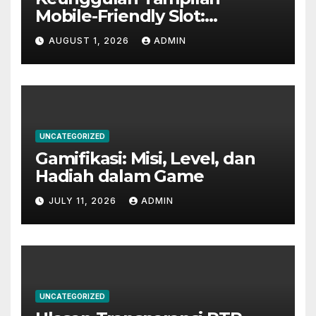
Mobile-Friendly Slot:
Pengalaman Bermain
AUGUST 1, 2026
ADMIN
Habanero di Genggaman
Tangan
UNCATEGORIZED
Gamifikasi: Misi, Level, dan
Hadiah dalam Game
JULY 11, 2026
ADMIN
UNCATEGORIZED