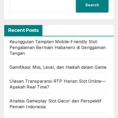
Search
Recent Posts
Keunggulan Tampilan Mobile-Friendly Slot:
Pengalaman Bermain Habanero di Genggaman
Tangan
Gamifikasi: Misi, Level, dan Hadiah dalam Game
Ulasan Transparansi RTP Harian Slot Online—
Apakah Real Time?
Analisis Gameplay Slot Gacor dari Perspektif
Pemain Indonesia