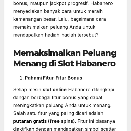
bonus, maupun jackpot progresif, Habanero
menyediakan banyak cara untuk meraih
kemenangan besar. Lalu, bagaimana cara
memaksimalkan peluang Anda untuk
mendapatkan hadiah-hadiah tersebut?
Memaksimalkan Peluang
Menang di Slot Habanero
Pahami Fitur-Fitur Bonus
Setiap mesin
slot online
Habanero dilengkapi
dengan berbagai fitur bonus yang dapat
meningkatkan peluang Anda untuk menang.
Salah satu fitur yang paling dicari adalah
putaran gratis (free spins)
. Fitur ini biasanya
diaktifkan dengan mendapatkan simbol scatter