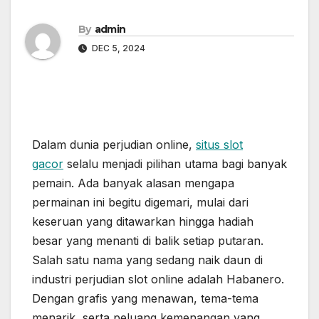
By
admin
DEC 5, 2024
Dalam dunia perjudian online,
situs slot
gacor
selalu menjadi pilihan utama bagi banyak
pemain. Ada banyak alasan mengapa
permainan ini begitu digemari, mulai dari
keseruan yang ditawarkan hingga hadiah
besar yang menanti di balik setiap putaran.
Salah satu nama yang sedang naik daun di
industri perjudian slot online adalah Habanero.
Dengan grafis yang menawan, tema-tema
menarik, serta peluang kemenangan yang