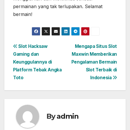
permainan yang tak terlupakan. Selamat
bermain!
Post
Slot Hacksaw
Mengapa Situs Slot
Gaming dan
Maxwin Memberikan
navigation
Keunggulannya di
Pengalaman Bermain
Platform Tebak Angka
Slot Terbaik di
Toto
Indonesia
By
admin