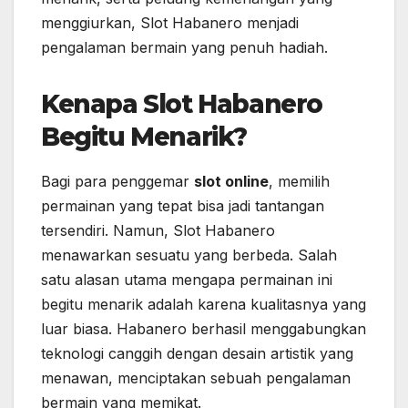
menggiurkan, Slot Habanero menjadi
pengalaman bermain yang penuh hadiah.
Kenapa Slot Habanero
Begitu Menarik?
Bagi para penggemar
slot online
, memilih
permainan yang tepat bisa jadi tantangan
tersendiri. Namun, Slot Habanero
menawarkan sesuatu yang berbeda. Salah
satu alasan utama mengapa permainan ini
begitu menarik adalah karena kualitasnya yang
luar biasa. Habanero berhasil menggabungkan
teknologi canggih dengan desain artistik yang
menawan, menciptakan sebuah pengalaman
bermain yang memikat.