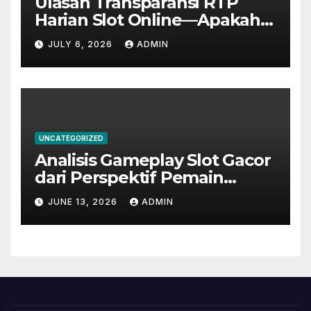
Ulasan Transparansi RTP
Harian Slot Online—Apakah
Real Time?
JULY 6, 2026
ADMIN
UNCATEGORIZED
Analisis Gameplay Slot Gacor
dari Perspektif Pemain
Indonesia
JUNE 13, 2026
ADMIN