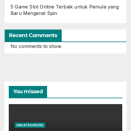
5 Game Slot Online Terbaik untuk Pemula yang
Baru Mengenal Spin
Recent Comments
No comments to show.
You missed
UNCATEGORIZED