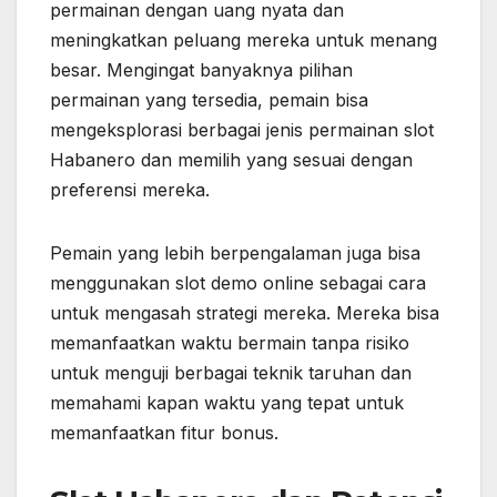
permainan dengan uang nyata dan
meningkatkan peluang mereka untuk menang
besar. Mengingat banyaknya pilihan
permainan yang tersedia, pemain bisa
mengeksplorasi berbagai jenis permainan slot
Habanero dan memilih yang sesuai dengan
preferensi mereka.
Pemain yang lebih berpengalaman juga bisa
menggunakan slot demo online sebagai cara
untuk mengasah strategi mereka. Mereka bisa
memanfaatkan waktu bermain tanpa risiko
untuk menguji berbagai teknik taruhan dan
memahami kapan waktu yang tepat untuk
memanfaatkan fitur bonus.