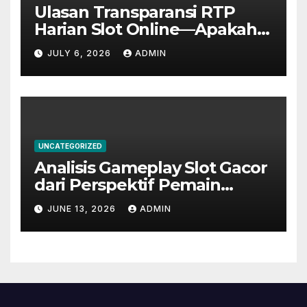
Ulasan Transparansi RTP
Harian Slot Online—Apakah
Real Time?
JULY 6, 2026
ADMIN
UNCATEGORIZED
Analisis Gameplay Slot Gacor
dari Perspektif Pemain
Indonesia
JUNE 13, 2026
ADMIN