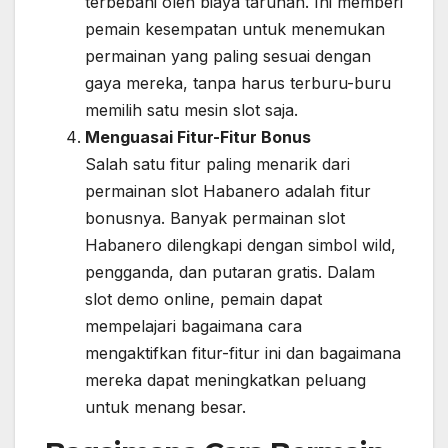
terbebani oleh biaya taruhan. Ini memberi
pemain kesempatan untuk menemukan
permainan yang paling sesuai dengan
gaya mereka, tanpa harus terburu-buru
memilih satu mesin slot saja.
Menguasai Fitur-Fitur Bonus
Salah satu fitur paling menarik dari
permainan slot Habanero adalah fitur
bonusnya. Banyak permainan slot
Habanero dilengkapi dengan simbol wild,
pengganda, dan putaran gratis. Dalam
slot demo online, pemain dapat
mempelajari bagaimana cara
mengaktifkan fitur-fitur ini dan bagaimana
mereka dapat meningkatkan peluang
untuk menang besar.