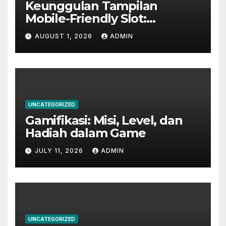
Keunggulan Tampilan
Mobile-Friendly Slot:
Pengalaman Bermain
AUGUST 1, 2026
ADMIN
Habanero di Genggaman
Tangan
UNCATEGORIZED
Gamifikasi: Misi, Level, dan
Hadiah dalam Game
JULY 11, 2026
ADMIN
UNCATEGORIZED