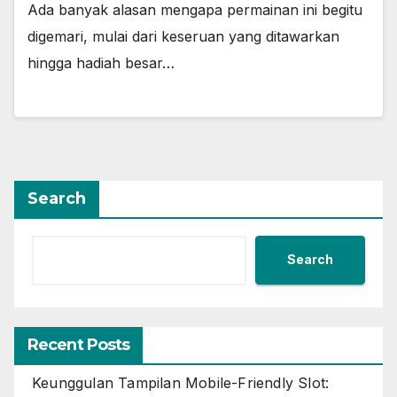
Ada banyak alasan mengapa permainan ini begitu
digemari, mulai dari keseruan yang ditawarkan
hingga hadiah besar…
Search
Search
Recent Posts
Keunggulan Tampilan Mobile-Friendly Slot: