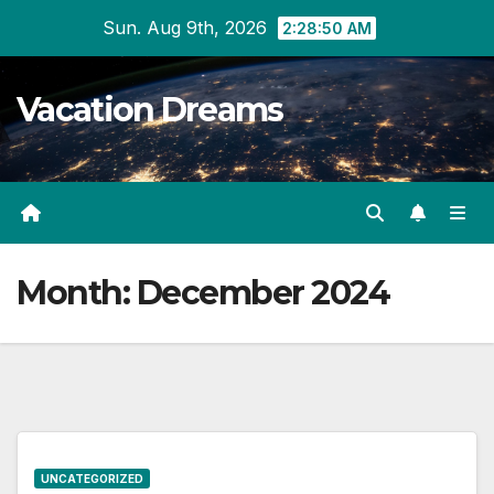
Skip
Sun. Aug 9th, 2026
2:28:50 AM
to
content
Vacation Dreams
Month:
December 2024
UNCATEGORIZED