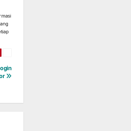
rmasi
yang
tiap
ogin
cor