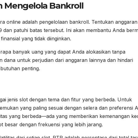
 Mengelola Bankroll
ara online adalah pengelolaan bankroll. Tentukan anggaran
69 dan patuhi batas tersebut. Ini akan membantu Anda ber
inansial yang tidak diinginkan.
rapa banyak uang yang dapat Anda alokasikan tanpa
 dana untuk perjudian dari anggaran lainnya dan hindari
butuhan penting.
jenis slot dengan tema dan fitur yang berbeda. Untuk
emukan yang paling sesuai dengan selera dan preferensi 
litas yang berbeda—ada yang memberikan kemenangan kec
t besar dengan frekuensi yang lebih jarang.
ilitas dari setiap slot. RTP adalah persentase dari total ta