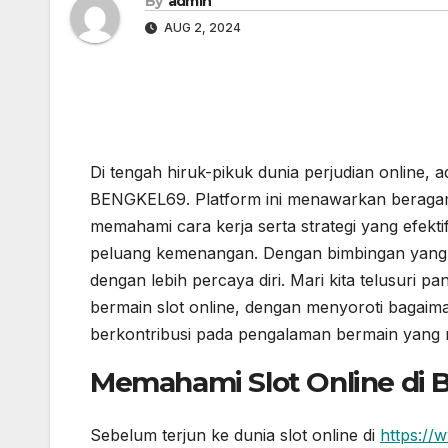
By
admin
AUG 2, 2024
Di tengah hiruk-pikuk dunia perjudian online,
BENGKEL69. Platform ini menawarkan beragam 
memahami cara kerja serta strategi yang efek
peluang kemenangan. Dengan bimbingan yang 
dengan lebih percaya diri. Mari kita telusuri 
bermain slot online, dengan menyoroti bagaim
berkontribusi pada pengalaman bermain yang
Memahami Slot Online di
Sebelum terjun ke dunia slot online di
https://