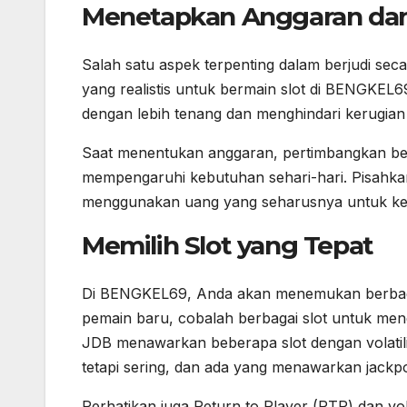
Menetapkan Anggaran dan
Salah satu aspek terpenting dalam berjudi sec
yang realistis untuk bermain slot di BENGKEL
dengan lebih tenang dan menghindari kerugian f
Saat menentukan anggaran, pertimbangkan be
mempengaruhi kebutuhan sehari-hari. Pisahkan
menggunakan uang yang seharusnya untuk ke
Memilih Slot yang Tepat
Di BENGKEL69, Anda akan menemukan berbagai 
pemain baru, cobalah berbagai slot untuk men
JDB menawarkan beberapa slot dengan volati
tetapi sering, dan ada yang menawarkan jackpo
Perhatikan juga Return to Player (RTP) dan volat