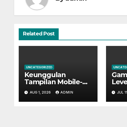
Related Post
UNCATEGORIZED
UNCATE
Keunggulan
Gami
Tampilan Mobile-
Leve
Friendly Slot:
dal
AUG 1, 2026
ADMIN
JUL 1
Pengalaman
Bermain Habanero
di Genggaman
Tangan