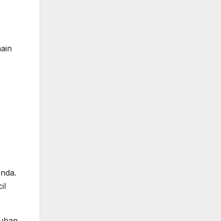
main
Anda.
il
ruhan