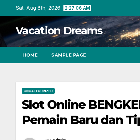
Skip
Sat. Aug 8th, 2026
2:27:07 AM
to
content
Vacation Dreams
HOME
SAMPLE PAGE
UNCATEGORIZED
Slot Online BENGKE
Pemain Baru dan Ti