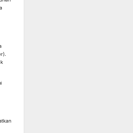
a
a
r).
uk
i
atkan