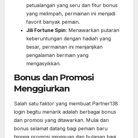
petualangan yang seru dan fitur bonus
yang melimpah, permainan ini menjadi
favorit banyak pemain.
JiIi Fortune Spin
: Menawarkan putaran
keberuntungan dengan hadiah yang
besar, permainan ini menjanjikan
pengalaman bermain yang
mengasyikkan.
Bonus dan Promosi
Menggiurkan
Salah satu faktor yang membuat Partner138
login begitu menarik adalah berbagai bonus
dan promosi yang ditawarkan. Mulai dari
bonus selamat datang bagi pemain baru
hingga promosi mingguan dan bulanan bagi