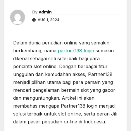
By
admin
AUG 1, 2024
Dalam dunia perjudian online yang semakin
berkembang, nama
partner138 login
semakin
dikenal sebagai solusi terbaik bagi para
pencinta slot online. Dengan berbagai fitur
unggulan dan kemudahan akses, Partner138
menjadi pilihan utama bagi para pemain yang
mencari pengalaman bermain slot yang gacor
dan menguntungkan. Artikel ini akan
membahas mengapa Partner138 login menjadi
solusi terbaik untuk slot online, serta peran JiIi
dalam pasar perjudian online di Indonesia.