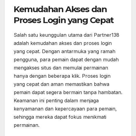
Kemudahan Akses dan
Proses Login yang Cepat
Salah satu keunggulan utama dari Partner138
adalah kemudahan akses dan proses login
yang cepat. Dengan antarmuka yang ramah
pengguna, para pemain dapat dengan mudah
mengakses situs dan memulai permainan
hanya dengan beberapa klik. Proses login
yang cepat dan aman memastikan bahwa
pemain dapat segera bermain tanpa hambatan.
Keamanan ini penting dalam menjaga
kenyamanan dan kepercayaan para pemain,
sehingga mereka dapat fokus menikmati
permainan.