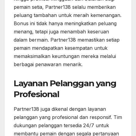
pemain setia, Partner138 selalu memberikan
peluang tambahan untuk meraih kemenangan.
Bonus ini tidak hanya meningkatkan peluang
menang, tetapi juga menambah keseruan
dalam bermain. Partner138 memastikan setiap
pemain mendapatkan kesempatan untuk
memaksimalkan keuntungan mereka melalui
berbagai penawaran menarik.
Layanan Pelanggan yang
Profesional
Partner138 juga dikenal dengan layanan
pelanggan yang profesional dan responsif. Tim
dukungan pelanggan tersedia 24/7 untuk
membantu pemain dengan segala pertanyaan