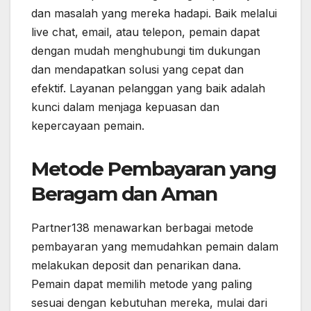
dan masalah yang mereka hadapi. Baik melalui
live chat, email, atau telepon, pemain dapat
dengan mudah menghubungi tim dukungan
dan mendapatkan solusi yang cepat dan
efektif. Layanan pelanggan yang baik adalah
kunci dalam menjaga kepuasan dan
kepercayaan pemain.
Metode Pembayaran yang
Beragam dan Aman
Partner138 menawarkan berbagai metode
pembayaran yang memudahkan pemain dalam
melakukan deposit dan penarikan dana.
Pemain dapat memilih metode yang paling
sesuai dengan kebutuhan mereka, mulai dari