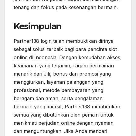
tenang dan fokus pada kesenangan bermain.
Kesimpulan
Partner138 login telah membuktikan dirinya
sebagai solusi terbaik bagi para pencinta slot
online di Indonesia. Dengan kemudahan akses,
keamanan yang terjamin, ragam permainan
menarik dari JiIi, bonus dan promosi yang
menggiurkan, layanan pelanggan yang
profesional, metode pembayaran yang
beragam dan aman, serta pengalaman
bermain yang imersif, Partner138 memberikan
semua yang dibutuhkan oleh pemain untuk
menikmati perjudian online dengan nyaman
dan menguntungkan. Jika Anda mencari