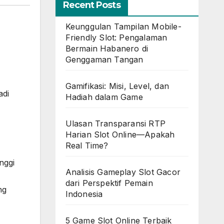
Recent Posts
Keunggulan Tampilan Mobile-
Friendly Slot: Pengalaman
Bermain Habanero di
Genggaman Tangan
Gamifikasi: Misi, Level, dan
adi
Hadiah dalam Game
Ulasan Transparansi RTP
Harian Slot Online—Apakah
Real Time?
nggi
Analisis Gameplay Slot Gacor
dari Perspektif Pemain
ng
Indonesia
5 Game Slot Online Terbaik