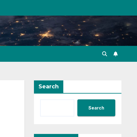
Search
Search