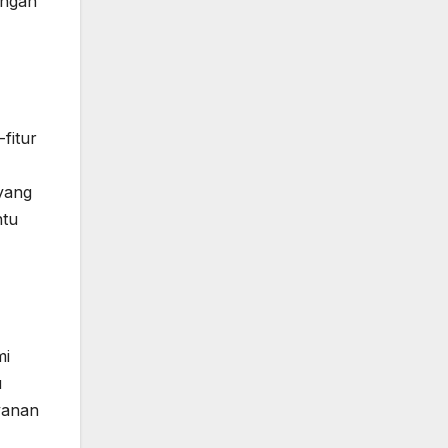
angan
fitur
yang
ntu
mi
u
yanan