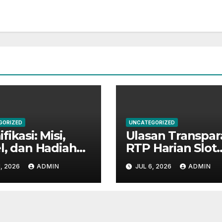
GORIZED
UNCATEGORIZED
fikasi: Misi,
Ulasan Transpar
l, dan Hadiah
RTP Harian Slot
am Game
Online—Apakah
1, 2026
ADMIN
JUL 6, 2026
ADMIN
Real Time?