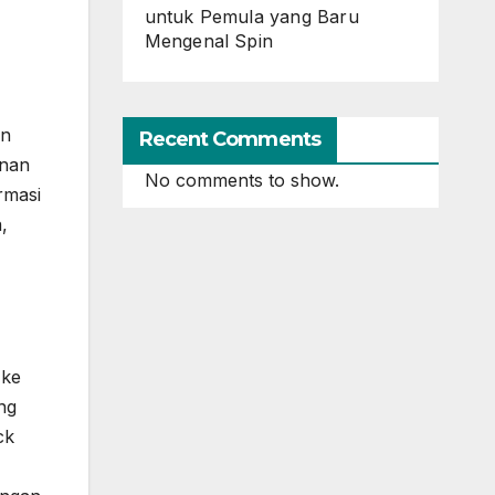
untuk Pemula yang Baru
Mengenal Spin
an
Recent Comments
anan
No comments to show.
rmasi
,
ke
ng
ck