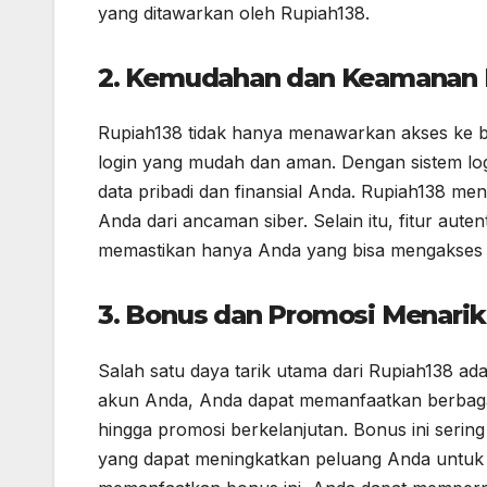
yang ditawarkan oleh Rupiah138.
2. Kemudahan dan Keamanan 
Rupiah138 tidak hanya menawarkan akses ke be
login yang mudah dan aman. Dengan sistem log
data pribadi dan finansial Anda. Rupiah138 me
Anda dari ancaman siber. Selain itu, fitur aut
memastikan hanya Anda yang bisa mengakses
3. Bonus dan Promosi Menarik
Salah satu daya tarik utama dari Rupiah138 a
akun Anda, Anda dapat memanfaatkan berbagai 
hingga promosi berkelanjutan. Bonus ini serin
yang dapat meningkatkan peluang Anda untuk 