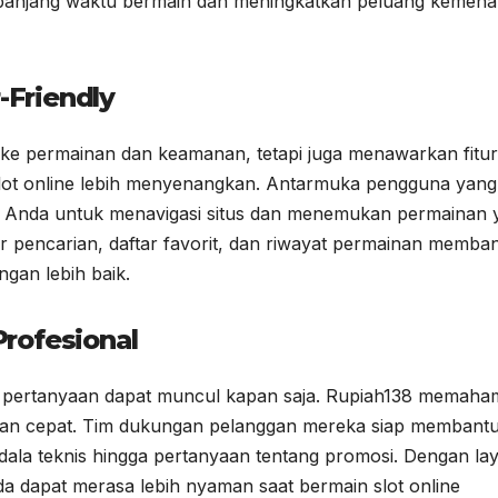
panjang waktu bermain dan meningkatkan peluang kemen
-Friendly
ke permainan dan keamanan, tetapi juga menawarkan fitur-
ot online lebih menyenangkan. Antarmuka pengguna yang
an Anda untuk menavigasi situs dan menemukan permainan 
lter pencarian, daftar favorit, dan riwayat permainan memba
gan lebih baik.
rofesional
tau pertanyaan dapat muncul kapan saja. Rupiah138 memaha
 dan cepat. Tim dukungan pelanggan mereka siap membant
dala teknis hingga pertanyaan tentang promosi. Dengan la
da dapat merasa lebih nyaman saat bermain slot online