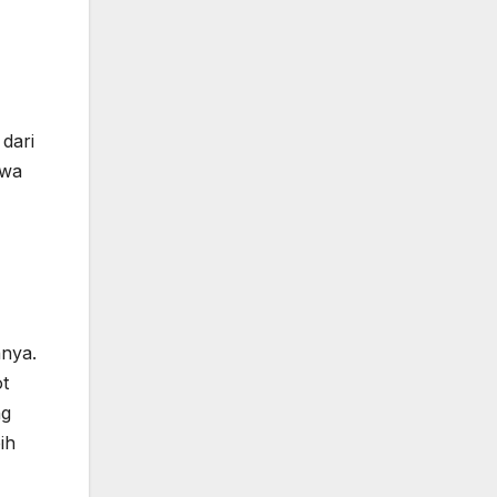
 dari
hwa
nya.
t
ng
ih