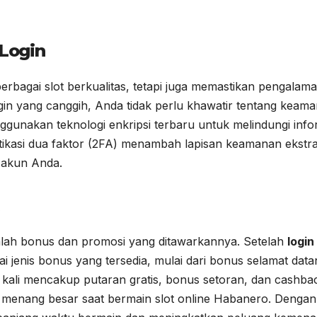
Login
rbagai slot berkualitas, tetapi juga memastikan pengalam
in yang canggih, Anda tidak perlu khawatir tentang keam
nggunakan teknologi enkripsi terbaru untuk melindungi info
entikasi dua faktor (2FA) menambah lapisan keamanan ekstra
 akun Anda.
dalah bonus dan promosi yang ditawarkannya. Setelah
login
jenis bonus yang tersedia, mulai dari bonus selamat data
g kali mencakup putaran gratis, bonus setoran, dan cashba
menang besar saat bermain slot online Habanero. Dengan