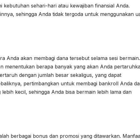
 kebutuhan sehari-hari atau kewajiban finansial Anda.
ainnya, sehingga Anda tidak tergoda untuk menggunakan u
a Anda akan membagi dana tersebut selama sesi bermain.
gan menentukan berapa banyak yang akan Anda pertaruhk
bertaruh dengan jumlah besar sekaligus, yang dapat
baliknya, pertimbangkan untuk membagi bankroll Anda d
ebih kecil, sehingga Anda bisa bermain lebih lama dan
alah berbagai bonus dan promosi yang ditawarkan. Manfa