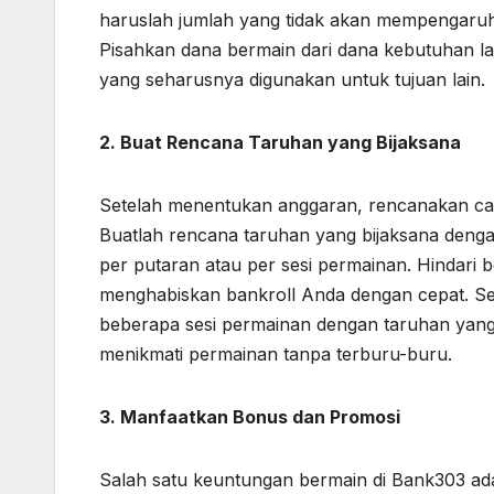
haruslah jumlah yang tidak akan mempengaruhi
Pisahkan dana bermain dari dana kebutuhan l
yang seharusnya digunakan untuk tujuan lain.
2. Buat Rencana Taruhan yang Bijaksana
Setelah menentukan anggaran, rencanakan car
Buatlah rencana taruhan yang bijaksana den
per putaran atau per sesi permainan. Hindari 
menghabiskan bankroll Anda dengan cepat. Se
beberapa sesi permainan dengan taruhan yang l
menikmati permainan tanpa terburu-buru.
3. Manfaatkan Bonus dan Promosi
Salah satu keuntungan bermain di Bank303 ad