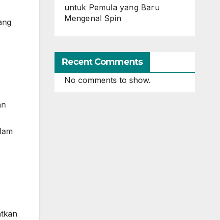
untuk Pemula yang Baru
Mengenal Spin
ang
Recent Comments
No comments to show.
an
alam
atkan