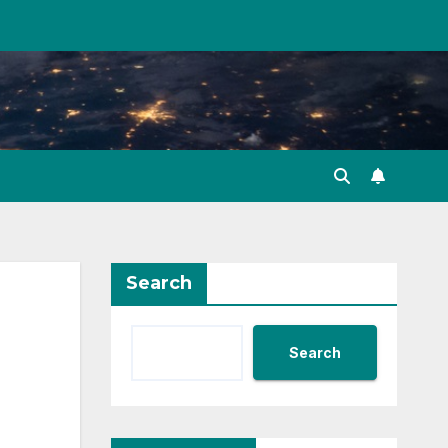
Search
Search