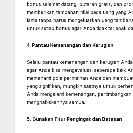
bonus selamat datang, putaran gratis, dan pro
memberikan tambahan nilai pada uang yang A
lama tanpa harus mengeluarkan uang tambahan
untuk setiap bonus agar Anda tidak terjebak da
4. Pantau Kemenangan dan Kerugian
Selalu pantau kemenangan dan kerugian Anda 
agar Anda bisa mengevaluasi seberapa baik An
memahami pola permainan Anda dan membuat p
yang signifikan, mungkin saatnya untuk berhent
Anda mengalami kemenangan, pertimbangkan u
menghabiskannya semua.
5. Gunakan Fitur Pengingat dan Batasan