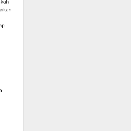
akah
aikan
ap
a