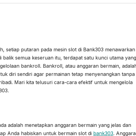
h, setiap putaran pada mesin slot di Bank303 menawarkan j
balik semua keseruan itu, terdapat satu kunci utama yan
ngelolaan bankroll. Bankroll, atau anggaran bermain, adala
tuk diri sendiri agar permainan tetap menyenangkan tanpa
i. Mari kita telusuri cara-cara efektif untuk mengelola
303.
da adalah menetapkan anggaran bermain yang jelas dan
iap Anda habiskan untuk bermain slot di
bank303
. Anggaran