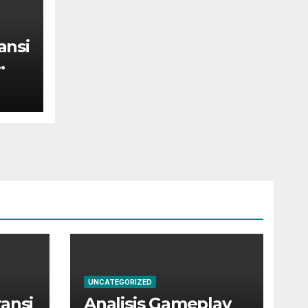
ansi
UNCATEGORIZED
ansi
Analisis Gameplay