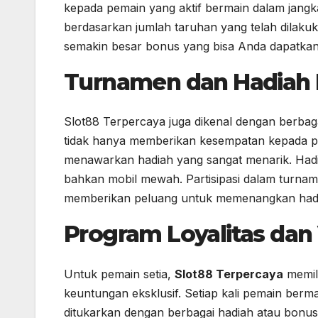
kepada pemain yang aktif bermain dalam jangk
berdasarkan jumlah taruhan yang telah dilaku
semakin besar bonus yang bisa Anda dapatkan
Turnamen dan Hadiah 
Slot88 Terpercaya juga dikenal dengan berbag
tidak hanya memberikan kesempatan kepada pem
menawarkan hadiah yang sangat menarik. Hadia
bahkan mobil mewah. Partisipasi dalam turnam
memberikan peluang untuk memenangkan hadi
Program Loyalitas dan
Untuk pemain setia,
Slot88 Terpercaya
memili
keuntungan eksklusif. Setiap kali pemain berm
ditukarkan dengan berbagai hadiah atau bonus.