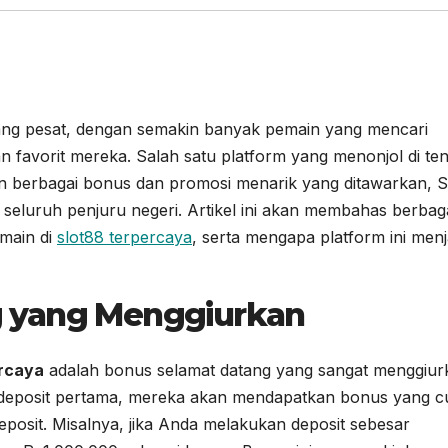
mbang pesat, dengan semakin banyak pemain yang mencari
 favorit mereka. Salah satu platform yang menonjol di te
n berbagai bonus dan promosi menarik yang ditawarkan, S
 seluruh penjuru negeri. Artikel ini akan membahas berbag
emain di
slot88 terpercaya
, serta mengapa platform ini menj
g yang Menggiurkan
rcaya
adalah bonus selamat datang yang sangat menggiur
 deposit pertama, mereka akan mendapatkan bonus yang 
eposit. Misalnya, jika Anda melakukan deposit sebesar