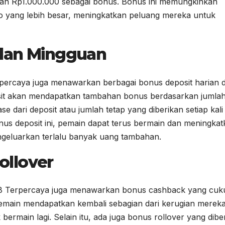
n Rp1.000.000 sebagai bonus. Bonus ini memungkinkan
 yang lebih besar, meningkatkan peluang mereka untuk
 dan Mingguan
rpercaya juga menawarkan berbagai bonus deposit harian 
sit akan mendapatkan tambahan bonus berdasarkan jumla
e dari deposit atau jumlah tetap yang diberikan setiap kali
us deposit ini, pemain dapat terus bermain dan meningkat
eluarkan terlalu banyak uang tambahan.
ollover
88 Terpercaya juga menawarkan bonus cashback yang cuk
emain mendapatkan kembali sebagian dari kerugian merek
bermain lagi. Selain itu, ada juga bonus rollover yang dibe