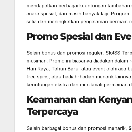
mendapatkan berbagai keuntungan tambahan se
acara spesial, dan masih banyak lagi. Progra
setia dan meningkatkan pengalaman bermain m
Promo Spesial dan Ev
Selain bonus dan promosi reguler, Slot88 Ter
musiman. Promo ini biasanya diadakan dalam ra
Hari Raya, Tahun Baru, atau event olahraga be
free spins, atau hadiah-hadiah menarik lainny
keuntungan ekstra dan menikmati permainan 
Keamanan dan Kenyama
Terpercaya
Selain berbagai bonus dan promosi menarik,
S