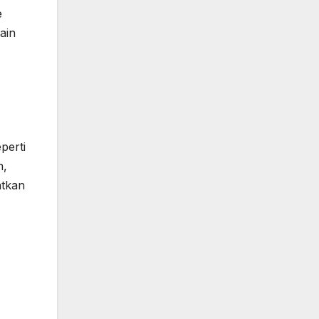
e
ain
perti
n,
atkan