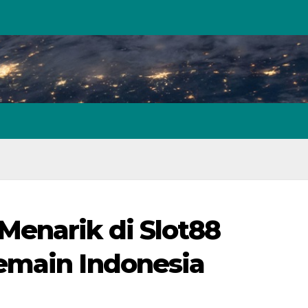
Menarik di Slot88
emain Indonesia