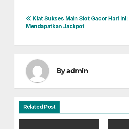
Post
Kiat Sukses Main Slot Gacor Hari Ini: 
Mendapatkan Jackpot
navigation
By
admin
Related Post