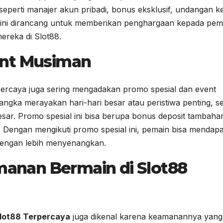
perti manajer akun pribadi, bonus eksklusif, undangan k
m ini dirancang untuk memberikan penghargaan kepada pem
ereka di Slot88.
ent Musiman
percaya juga sering mengadakan promo spesial dan event
ngka merayakan hari-hari besar atau peristiwa penting, se
sar. Promo spesial ini bisa berupa bonus deposit tambaha
a. Dengan mengikuti promo spesial ini, pemain bisa mendap
dengan lebih menyenangkan.
nan Bermain di Slot88
lot88 Terpercaya
juga dikenal karena keamanannya yang